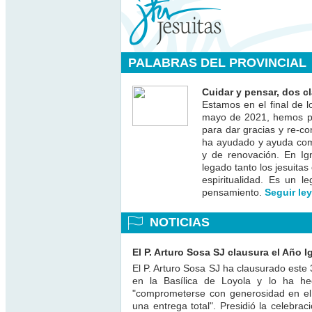
PALABRAS DEL PROVINCIAL
Cuidar y pensar, dos c
Estamos en el final de 
mayo de 2021, hemos pod
para dar gracias y re-co
ha ayudado y ayuda com
y de renovación. En Ig
legado tanto los jesuita
espiritualidad. Es un l
pensamiento.
Seguir le
NOTICIAS
El P. Arturo Sosa SJ clausura el Año I
El P. Arturo Sosa SJ ha clausurado este 
en la Basílica de Loyola y lo ha he
"comprometerse con generosidad en el 
una entrega total". Presidió la celebra