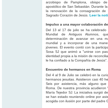
arzobispo de Pamplona, obispo de 
apostólico de San Sebastián. Durante la
la renovación de la consagración de
Sagrado Corazón de Jesús.
Leer la noti
Impulso a una mayor colaboración de
Del 13 al 17 de julio se ha celebrado
Mundial de Antiguos Alumnos, qu
determinación de avanzar en una ma
mundial y a incorporar de una mane
jóvenes. El evento contó con la particip
Sosa SJ que animó a "unirse con pasió
identidad propia a la misión de reconciliac
le ha confiado a la Compañía de Jesús"
Encuentro de hermanos en Roma
Del 4 al 9 de Julio se celebró en la cu
hermanos jesuitas. Asistieron casi 40 
Seis por asistencia, más alguno que 
Roma. De nuestra provincia acudieron
María Tejedor SJ. La iniciativa surgió 
se han estado reuniendo online por asis
acogida con ilusión por parte del padre