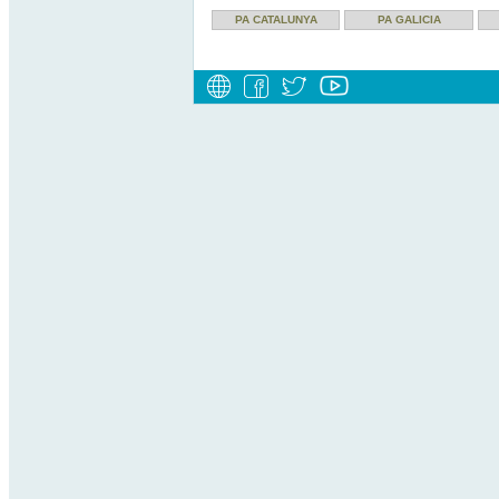
PA CATALUNYA
PA GALICIA